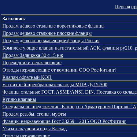
Первая
пр
Заголовок
Продам дёшево стальные воротниковые фланцы
Продам дёшево стальные плоские фланцы
Продам дёшево нержавеющие фланцы Россия
Комплектующие клапан нагнетательный АСК, фланцы ру210, р
Продам Задвижка 30 с 15 нж
Переходники нержавеющие
Отводы нержавеющие от компании ООО РосФитинг!
Клапан обратный КОП
магнитный преобразователь воды МПВ Ду15-300
Фланцы стальные ГОСТ, ASME/ANSI, DIN. Поставка со склада
Куплю клапаны
Специальное предложение. Баннер на Арматурном Портале "
Продам резьбы, сгоны, муфты
Фланцы нержавеющие Гост 33259 – 2015 ООО РосФитинг
Указатель уровня воды Каскад
Отводы нержавеющие