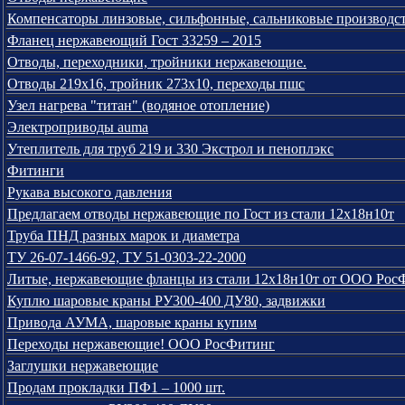
Компенсаторы линзовые, сильфонные, сальниковые производс
Фланец нержавеющий Гост 33259 – 2015
Отводы, переходники, тройники нержавеющие.
Отводы 219х16, тройник 273х10, переходы пшс
Узел нагрева "титан" (водяное отопление)
Электроприводы auma
Утеплитель для труб 219 и 330 Экстрол и пеноплэкс
Фитинги
Рукава высокого давления
Предлагаем отводы нержавеющие по Гост из стали 12х18н10т
Труба ПНД разных марок и диаметра
ТУ 26-07-1466-92, ТУ 51-0303-22-2000
Литые, нержавеющие фланцы из стали 12х18н10т от ООО Рос
Куплю шаровые краны РУ300-400 ДУ80, задвижки
Привода АУМА, шаровые краны купим
Переходы нержавеющие! ООО РосФитинг
Заглушки нержавеющие
Продам прокладки ПФ1 – 1000 шт.