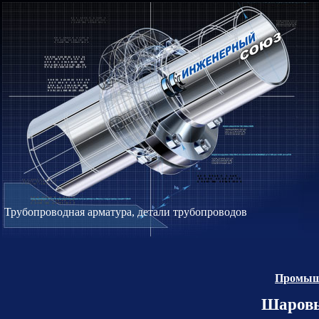
Трубопроводная арматура, детали трубопроводов
Промышл
Шаровы