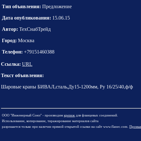
Тип объявления:
Предложение
Дата опубликования:
15.06.15
Автор:
ТехСнабТрейд
Город:
Москва
Телефон:
+79151460388
Ссылка:
URL
Текст объявления:
Шаровые краны БИВАЛ,сталь,Ду15-1200мм, Ру 16/25/40,ф/ф
ООО "Инженерный Союз" - производим
крепеж
для фланцевых соединений.
Использование, копирование, тиражирование материалов сайта
разрешается только при наличии прямой открытой ссылки на сайт www.flanec.com.
Промыш