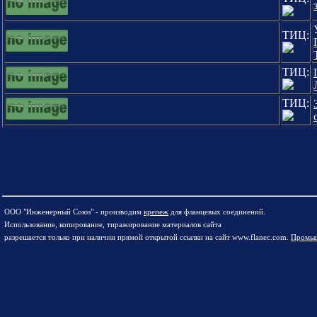
ТИЦ:
ТИЦ:
ТИЦ:
ООО "Инженерный Союз" - производим
крепеж
для фланцевых соединений.
Использование, копирование, тиражирование материалов сайта
разрешается только при наличии прямой открытой ссылки на сайт www.flanec.com.
Промыш