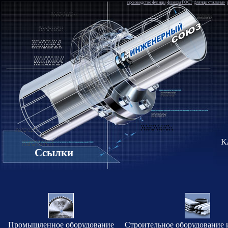
производство фланцы
,
фланцы ГОСТ
,
фланцы стальные
,
К
Ссылки
Промышленное оборудование
Строительное оборудование 