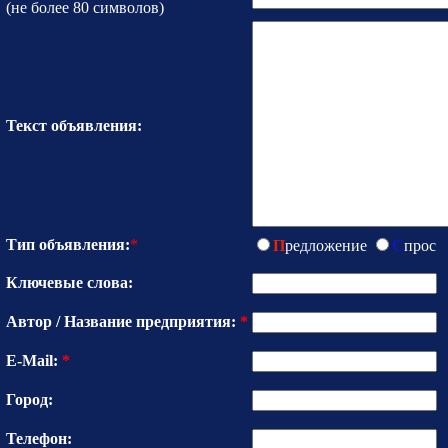
(не более 80 символов)
Текст объявления:
Тип объявления:
*
П
редложение
С
прос
Ключевые слова:
Автор / Название предприятия:
*
E-Mail:
*
Город:
Телефон: