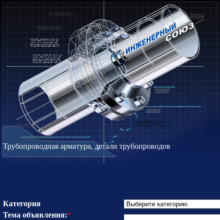
Трубопроводная арматура, детали трубопроводов
Категория
Тема объявления:
*