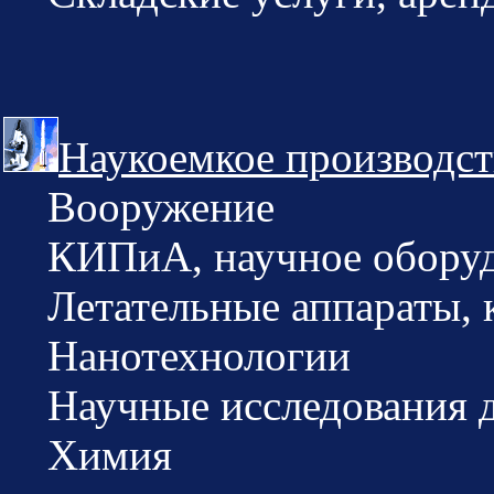
Наукоемкое производст
Вооружение
КИПиА, научное оборуд
Летательные аппараты, 
Нанотехнологии
Научные исследования д
Химия