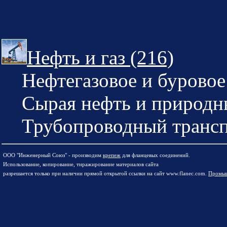
Нефть и газ (216)
Нефтегазовое и буровое
Сырая нефть и природны
Трубопроводный трансп
ООО "Инженерный Союз" - производим
крепеж
для фланцевых соединений.
Использование, копирование, тиражирование материалов сайта
разрешается только при наличии прямой открытой ссылки на сайт www.flanec.com.
Промыш