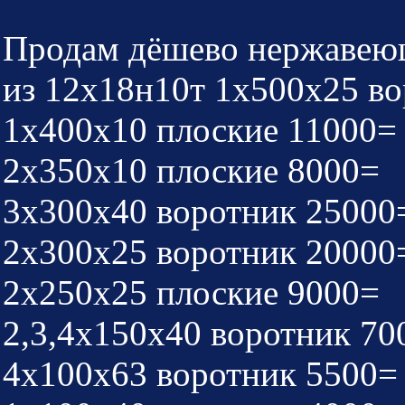
Продам дёшево нержавеющ
из 12х18н10т 1х500х25 в
1х400х10 плоские 11000=
2х350х10 плоские 8000=
3х300х40 воротник 25000
2х300х25 воротник 20000
2х250х25 плоские 9000=
2,3,4х150х40 воротник 70
4х100х63 воротник 5500=