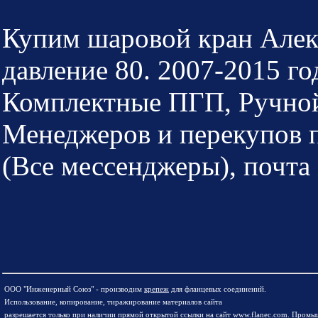
Купим шаровой кран Алекс
давление 80. 2007-2015 го
Комплектные ПГП, Ручной 
Менеджеров и перекупов 
(Все мессенджеры), почта 
ООО "Инженерный Союз" - производим
крепеж
для фланцевых соединений.
Использование, копирование, тиражирование материалов сайта
разрешается только при наличии прямой открытой ссылки на сайт www.flanec.com.
Промыш