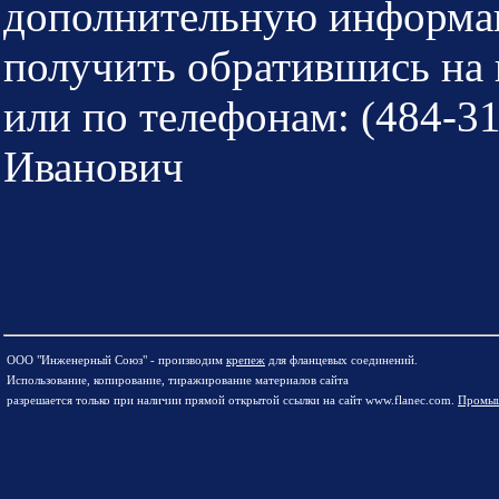
дополнительную информаци
получить обратившись на 
или по телефонам: (484-3
Иванович
ООО "Инженерный Союз" - производим
крепеж
для фланцевых соединений.
Использование, копирование, тиражирование материалов сайта
разрешается только при наличии прямой открытой ссылки на сайт www.flanec.com.
Промыш