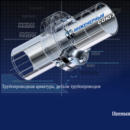
Трубопроводная арматура, детали трубопроводов
Промышл