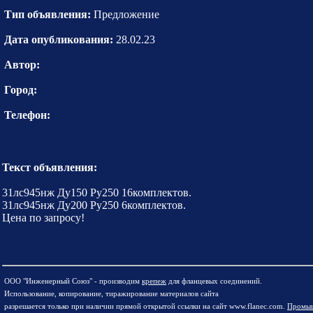
Тип объявления:
Предложение
Дата опубликования:
28.02.23
Автор:
Город:
Телефон:
Текст объявления:
31лс945нж Ду150 Ру250 16комплектов.
31лс945нж Ду200 Ру250 6комплектов.
Цена по запросу!
ООО "Инженерный Союз" - производим
крепеж
для фланцевых соединений.
Использование, копирование, тиражирование материалов сайта
разрешается только при наличии прямой открытой ссылки на сайт www.flanec.com.
Промыш