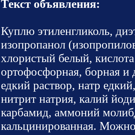
Текст объявления:
Куплю этиленгликоль, диэ
изопропанол (изопропилов
хлористый белый, кислота 
ортофосфорная, борная и д
едкий раствор, натр едкий
нитрит натрия, калий йод
карбамид, аммоний молиб
кальцинированная. Можно