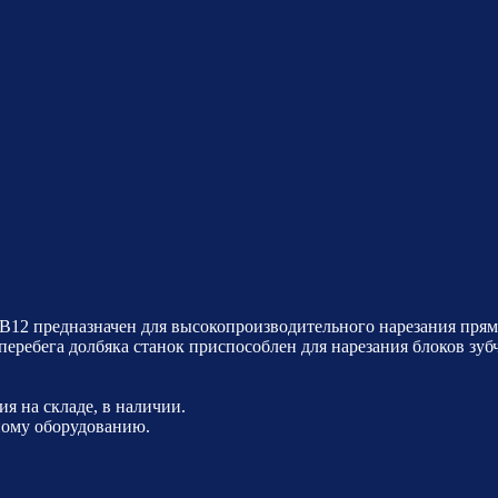
12 предназначен для высокопроизводительного нарезания прямы
ребега долбяка станок приспособлен для нарезания блоков зубч
 на складе, в наличии.
чному оборудованию.