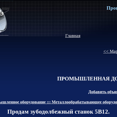
Про
Главная
<< Мар
ПРОМЫШЛЕННАЯ ДО
Добавить объя
шленное оборудование ::: Металлообрабатывающее оборуд
Продам зубодолбежный станок 5В12.