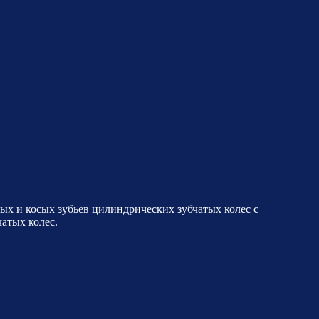
х и косых зубьев цилиндрических зубчатых колес с
атых колес.