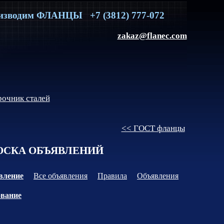
изводим
ФЛАНЦЫ
+7 (3812) 777-072
zakaz@flanec.com
очник сталей
<< ГОСТ фланцы
СКА ОБЪЯВЛЕНИЙ
вление
Все объявления
Правила
Объявления
ование