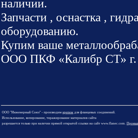
наличии.
Запчасти , оснастка , гидр
оборудованию.
Купим ваше металлообраб
ООО ПКФ «Калибр СТ» г.
ООО "Инженерный Союз" - производим
крепеж
для фланцевых соединений.
Использование, копирование, тиражирование материалов сайта
разрешается только при наличии прямой открытой ссылки на сайт www.flanec.com.
Промыш