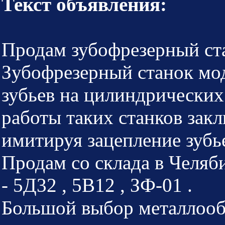
Текст объявления:
Продам зубофрезерный ст
Зубофрезерный станок мод
зубьев на цилиндрических
работы таких станков закл
имитируя зацепление зубь
Продам со склада в Челяб
- 5Д32 , 5В12 , ЗФ-01 .
Большой выбор металлооб