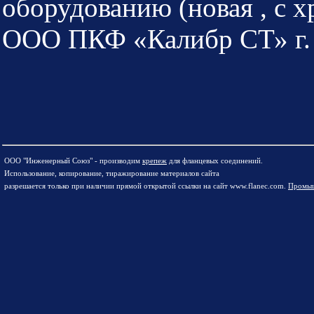
оборудованию (новая , с х
ООО ПКФ «Калибр СТ» г.
ООО "Инженерный Союз" - производим
крепеж
для фланцевых соединений.
Использование, копирование, тиражирование материалов сайта
разрешается только при наличии прямой открытой ссылки на сайт www.flanec.com.
Промыш