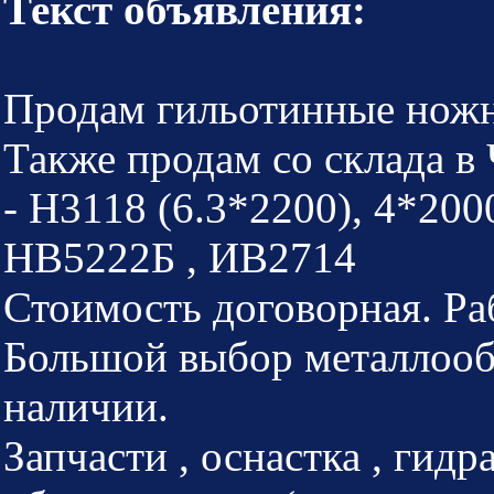
Текст объявления:
Продам гильотинные ножн
Также продам со склада в
- Н3118 (6.3*2200), 4*200
НВ5222Б , ИВ2714
Стоимость договорная. Ра
Большой выбор металлооб
наличии.
Запчасти , оснастка , гидр