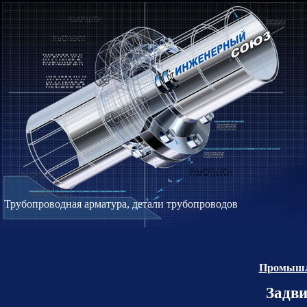
Трубопроводная арматура, детали трубопроводов
Промышле
Задв