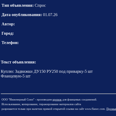
Тип объявления:
Спрос
Дата опубликования:
01.07.26
Автор:
Город:
Телефон:
Текст объявления:
Куплю: Задвижки ДУ150 РУ250 под приварку-5 шт
Фланцевую-5 шт
ООО "Инженерный Союз" - производим
крепеж
для фланцевых соединений.
Использование, копирование, тиражирование материалов сайта
разрешается только при наличии прямой открытой ссылки на сайт www.flanec.com.
Промыш