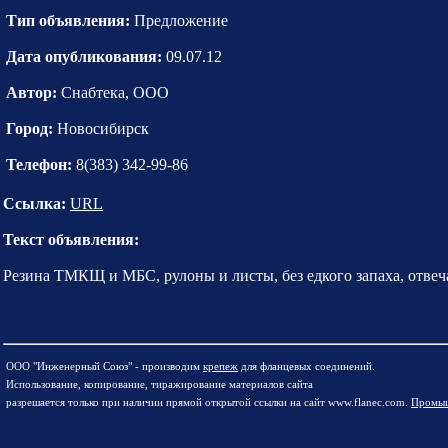
Тип объявления:
Предложение
Дата опубликования:
09.07.12
Автор:
Снабтека, ООО
Город:
Новосибирск
Телефон:
8(383) 342-99-86
Ссылка:
URL
Текст объявления:
Резина ТМКЩ и МБС, рулоны и листы, без едкого запаха, отвеч
ООО "Инженерный Союз" - производим
крепеж
для фланцевых соединений.
Использование, копирование, тиражирование материалов сайта
разрешается только при наличии прямой открытой ссылки на сайт www.flanec.com.
Промыш