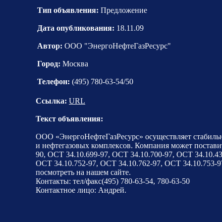
Тип объявления:
Предложение
Дата опубликования:
18.11.09
Автор:
ООО "ЭнергоНефтеГазРесурс"
Город:
Москва
Телефон:
(495) 780-63-54/50
Ссылка:
URL
Текст объявления:
ООО «ЭнергоНефтеГазРесурс» осуществляет стабильн
и нефтегазовых комплексов. Компания может поставит
90, ОСТ 34.10.699-97, ОСТ 34.10.700-97, ОСТ 34.10.43
ОСТ 34.10.752-97, ОСТ 34.10.762-97, ОСТ 34.10.753-
посмотреть на нашем сайте.
Контакты: тел/факс(495) 780-63-54, 780-63-50
Контактное лицо: Андрей.