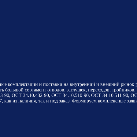
ые комплектации и поставки на внутренний и внешний рынок ра
ь большой сортамент отводов, заглушек, переходов, тройников, 
3-90, ОСТ 34.10.432-90, ОСТ 34.10.510-90, ОСТ 34.10.511-90, ОС
97, как из наличия, так и под заказ. Формируем комплексные за