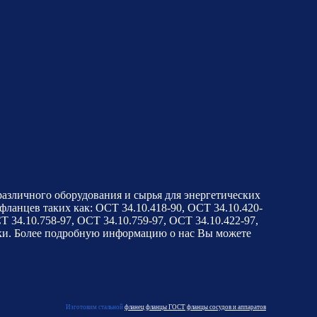
зличного оборудования и сырья для энергетических
фланцев таких как: ОСТ 34.10.418-90, ОСТ 34.10.420-
Т 34.10.758-97, ОСТ 34.10.759-97, ОСТ 34.10.422-97,
явки. Более подробную информацию о нас Вы можете
Изготовим стальной
фланец
фланцы ГОСТ
фланцы сосудов и аппаратов