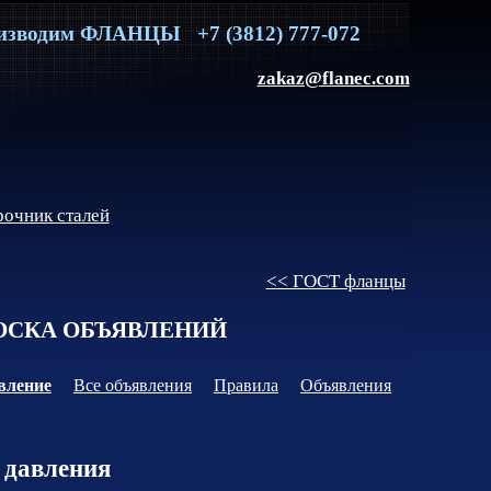
изводим
ФЛАНЦЫ
+7 (3812) 777-072
zakaz@flanec.com
очник сталей
<< ГОСТ фланцы
СКА ОБЪЯВЛЕНИЙ
вление
Все объявления
Правила
Объявления
 давления