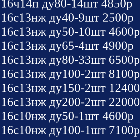
16ч14п ду80-14шт 4850р
16с13нж ду40-9шт 2500р
16с13нж ду50-10шт 4600р
16с13нж ду65-4шт 4900р
16с13нж ду80-33шт 6500р
16с13нж ду100-2шт 8100р
16с13нж ду150-2шт 1240
16с13нж ду200-2шт 2200
16с10нж ду50-1шт 4600р
16с10нж ду100-1шт 7100р