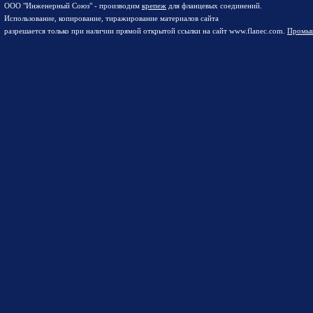
ООО "Инженерный Союз" - производим
крепеж
для фланцевых соединений.
Использование, копирование, тиражирование материалов сайта
разрешается только при наличии прямой открытой ссылки на сайт www.flanec.com.
Промыш