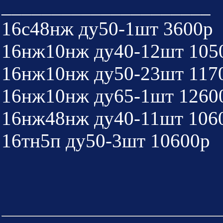
_____________________
16с48нж ду50-1шт 3600р
16нж10нж ду40-12шт 105
16нж10нж ду50-23шт 117
16нж10нж ду65-1шт 1260
16нж48нж ду40-11шт 106
16тн5п ду50-3шт 10600р