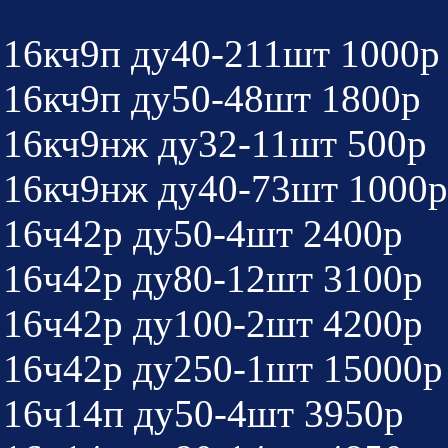
16кч9п ду40-211шт 1000р
16кч9п ду50-48шт 1800р
16кч9нж ду32-11шт 500р
16кч9нж ду40-73шт 1000р
16ч42р ду50-4шт 2400р
16ч42р ду80-12шт 3100р
16ч42р ду100-2шт 4200р
16ч42р ду250-1шт 15000р
16ч14п ду50-4шт 3950р