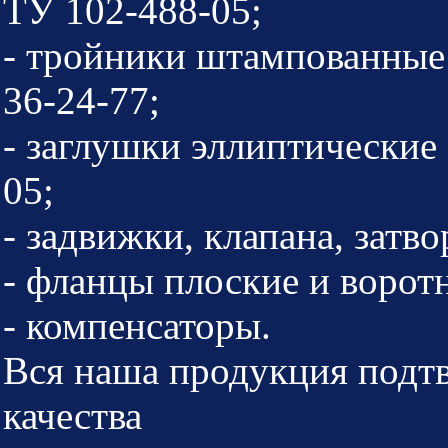
ТУ 102-488-05;
- тройники штампованны
36-24-77;
- заглушки эллиптически
05;
- задвижки, клапана, затв
- фланцы плоские и ворот
- компенсаторы.
Вся наша продукция подт
качества