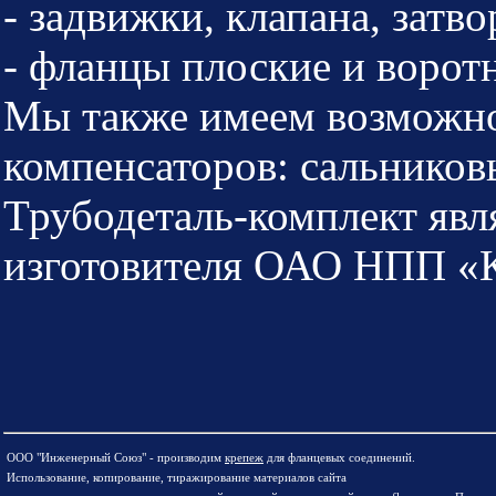
- задвижки, клапана, затв
- фланцы плоские и ворот
Мы также имеем возможно
компенсаторов: сальнико
Трубодеталь-комплект явл
изготовителя ОАО НПП «Ко
ООО "Инженерный Союз" - производим
крепеж
для фланцевых соединений.
Использование, копирование, тиражирование материалов сайта