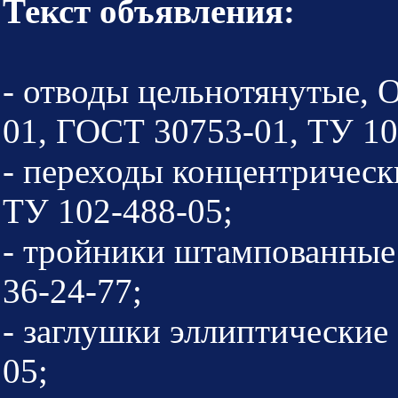
Текст объявления:
- отводы цельнотянутые,
01, ГОСТ 30753-01, ТУ 10
- переходы концентричес
ТУ 102-488-05;
- тройники штампованны
36-24-77;
- заглушки эллиптически
05;