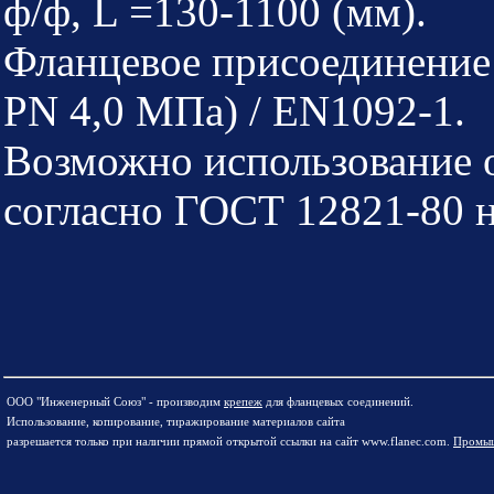
ф/ф, L =130-1100 (мм).
Фланцевое присоединение
PN 4,0 МПа) / EN1092-1.
Возможно использование о
согласно ГОСТ 12821-80 н
ООО "Инженерный Союз" - производим
крепеж
для фланцевых соединений.
Использование, копирование, тиражирование материалов сайта
разрешается только при наличии прямой открытой ссылки на сайт www.flanec.com.
Промыш