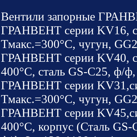
Вентили запорные ГРАН
ГРАНВЕНТ серии KV16, са
Тмакс.=300°C, чугун, GG2
ГРАНВЕНТ серии KV40, са
400°C, сталь GS-C25, ф/ф,
ГРАНВЕНТ серии KV31,си
Тмакс.=300°C, чугун, GG2
ГРАНВЕНТ серии KV45,сил
400°C, корпус (Сталь GS-C