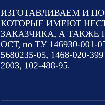
ИЗГОТАВЛИВАЕМ И ПО
КОТОРЫЕ ИМЕЮТ НЕС
ЗАКАЗЧИКА, А ТАКЖЕ П
ОСТ, по ТУ 146930-001-05
5680235-05, 1468-020-399
2003, 102-488-95.