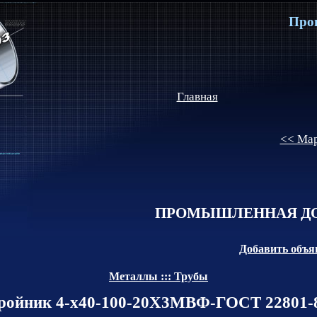
Про
Главная
<< Мар
ПРОМЫШЛЕННАЯ ДО
Добавить объя
Металлы ::: Трубы
ройник 4-х40-100-20Х3МВФ-ГОСТ 22801-