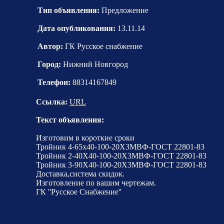
Тип объявления:
Предложение
Дата опубликования:
13.11.14
Автор:
ГК Русское снабжение
Город:
Нижний Новгород
Телефон:
88314167849
Ссылка:
URL
Текст объявления:
Изготовим в короткие сроки
Тройник 4-65х40-100-20Х3МВФ-ГОСТ 22801-83
Тройник 2-40Х40-100-20Х3МВФ-ГОСТ 22801-83
Тройник 3-90Х40-100-20Х3МВФ-ГОСТ 22801-83
Доставка,система скидок.
Изготовление по вашим чертежам.
ГК ''Русское Снабжение''