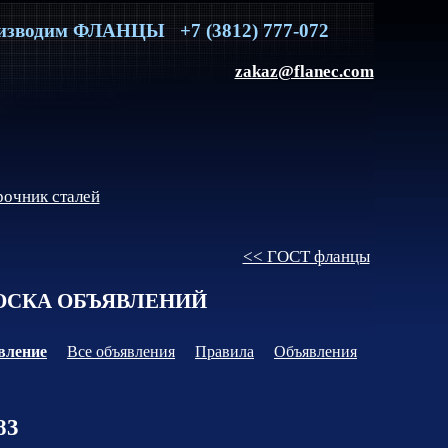
изводим
ФЛАНЦЫ
+7 (3812) 777-072
zakaz@flanec.com
очник сталей
<< ГОСТ фланцы
СКА ОБЪЯВЛЕНИЙ
вление
Все объявления
Правила
Объявления
83