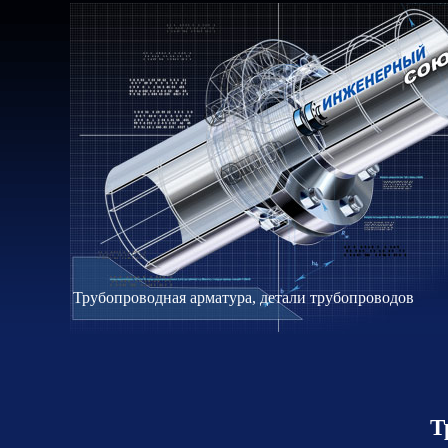
Трубопроводная арматура, детали трубопроводов
Т