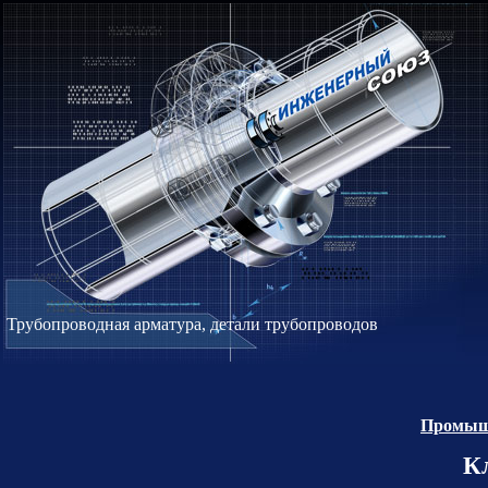
Трубопроводная арматура, детали трубопроводов
Промышл
К