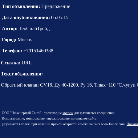
Тип объявления:
Предложение
Дата опубликования:
05.05.15
Автор:
ТехСнабТрейд
Город:
Москва
Телефон:
+79151460388
Ссылка:
URL
Текст объявления:
Обратный клапан CV16. Ду 40-1200, Pу 16, Tmax=110 °C,чугу
ООО "Инженерный Союз" - производим
крепеж
для фланцевых соединений.
Использование, копирование, тиражирование материалов сайта
разрешается только при наличии прямой открытой ссылки на сайт www.flanec.com.
Промыш