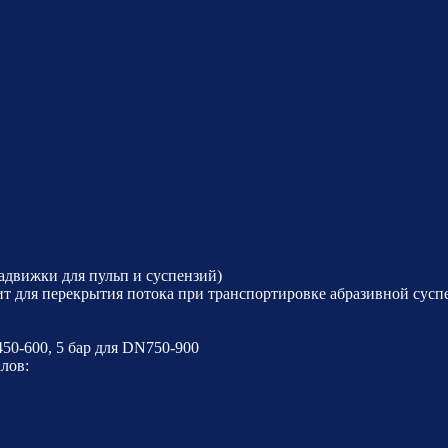
движки для пульп и суспензий)
ит для перекрытия потока при транспортировке абразивной сусп
450-600, 5 бар для DN750-900
лов: