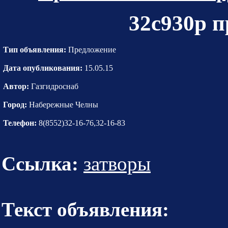
32с930р п
Тип объявления:
Предложение
Дата опубликования:
15.05.15
Автор:
Газгидроснаб
Город:
Набережные Челны
Телефон:
8(8552)32-16-76,32-16-83
Ссылка:
затворы
Текст объявления: