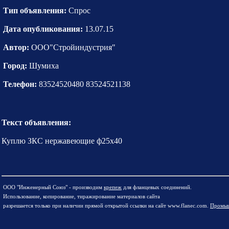
Тип объявления:
Спрос
Дата опубликования:
13.07.15
Автор:
ООО"Стройиндустрия"
Город:
Шумиха
Телефон:
83524520480 83524521138
Текст объявления:
Куплю ЗКС нержавеющие ф25х40
ООО "Инженерный Союз" - производим
крепеж
для фланцевых соединений.
Использование, копирование, тиражирование материалов сайта
разрешается только при наличии прямой открытой ссылки на сайт www.flanec.com.
Промыш