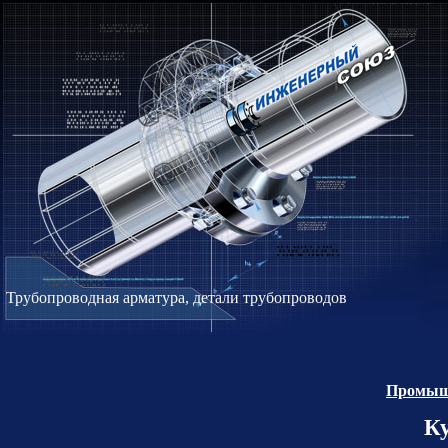
Трубопроводная арматура, детали трубопроводов
Промышл
К