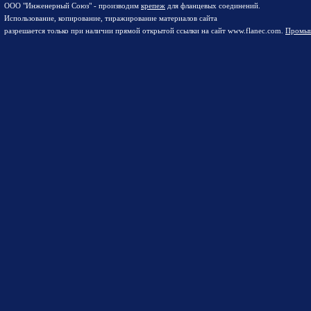
ООО "Инженерный Союз" - производим
крепеж
для фланцевых соединений.
Использование, копирование, тиражирование материалов сайта
разрешается только при наличии прямой открытой ссылки на сайт www.flanec.com.
Промыш