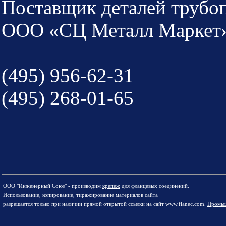
Поставщик деталей трубо
ООО «СЦ Металл Маркет
(495) 956-62-31
(495) 268-01-65
ООО "Инженерный Союз" - производим
крепеж
для фланцевых соединений.
Использование, копирование, тиражирование материалов сайта
разрешается только при наличии прямой открытой ссылки на сайт www.flanec.com.
Промыш